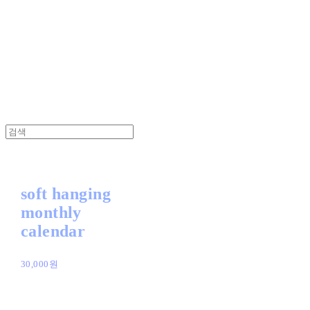
powders
soft hanging
monthly
calendar
30,000원