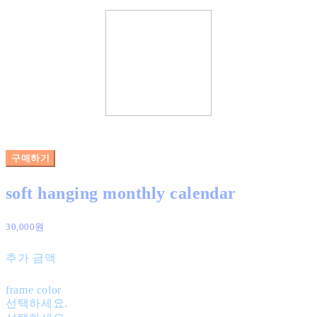
구매하기
soft hanging monthly calendar
30,000원
추가 금액
frame color
선택하세요.